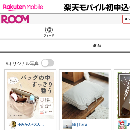
ROOM
Feed
商品
#オリジナル写真
ゆみかん⭐︎大人の暮らし研究室
陽｜haru