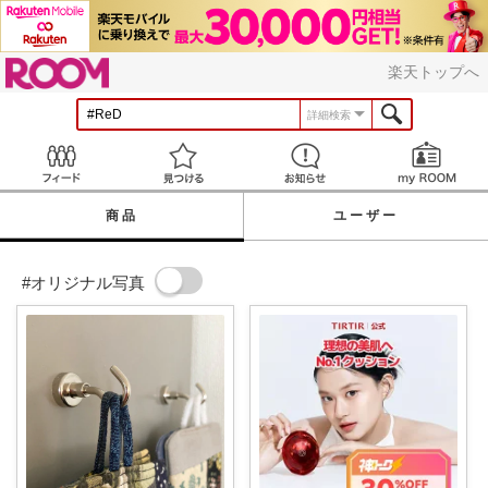
ROOM
楽天トップへ
詳細検索
Feed
見つける
お知らせ
商品
ユーザー
#オリジナル写真