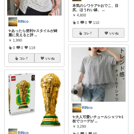
本気のシワケア✨おでこ、目
尻、ほうれい線、
...
￥
4,800
RINco
0
0
110
✨あったら便利✨スタイルが綺
コレ
いいね
麗に見えると評
...
￥
1,990
0
0
119
コレ
いいね
RINco
✨大人可愛いチュールシャツ✨1
枚でコーデが
...
￥
3,290
RINco
0
2
85