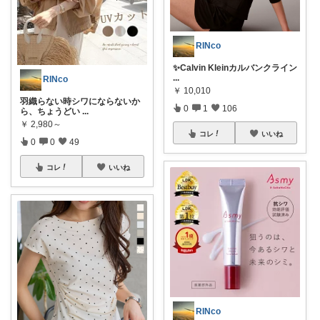
RINco
✨Calvin Kleinカルバンクライン
...
RINco
￥
10,010
羽織らない時シワにならないか
0
1
106
ら、ちょうどい
...
￥
2,980～
コレ
いいね
0
0
49
コレ
いいね
RINco