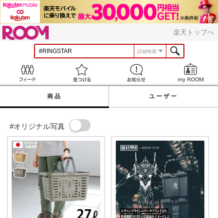
ROOM
楽天トップへ
詳細検索
Feed
見つける
お知らせ
商品
ユーザー
#オリジナル写真