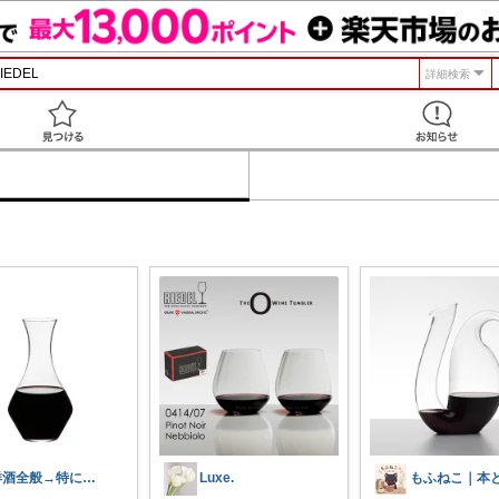
詳細検索
見つける
洋酒全般→特にシングルモルト好き
Luxe.