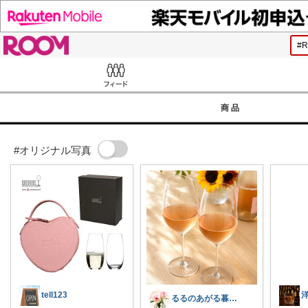
ROOM
Feed
商品
#オリジナル写真
tell123
るるのあがる暮らし♪