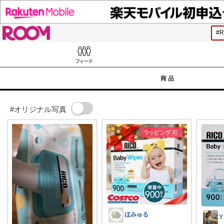
ROOM
Feed
商品
#オリジナル写真
ほみゅる
Y