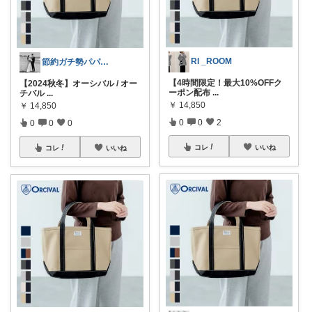
RI _ROOM
節約ガチ勢パパ⭐️経由購入ありがとう😊
【4時間限定！最大10%OFFク
【2024秋冬】オーシバル / オー
ーポン配布
...
チバル
...
￥
14,850
￥
14,850
0
0
2
0
0
0
コレ
いいね
コレ
いいね