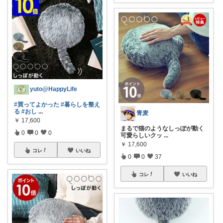
yuto@HappyLife
#買ってよかった
#暮らしを整え
る
#おし
...
青麦
￥
17,600
まるで猫のようなしっぽが動く
0
0
0
可愛らしいクッ
...
￥
17,600
コレ
いいね
0
0
37
コレ
いいね