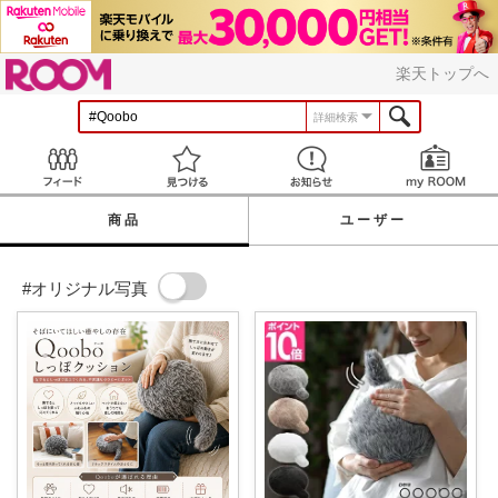
ROOM
楽天トップへ
詳細検索
Feed
見つける
お知らせ
商品
ユーザー
#オリジナル写真