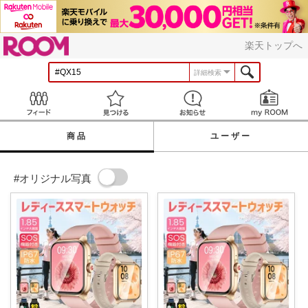
ROOM
楽天トップへ
詳細検索
Feed
見つける
お知らせ
商品
ユーザー
#オリジナル写真