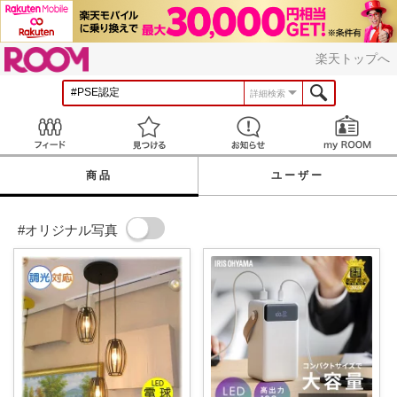
ROOM
楽天トップへ
詳細検索
Feed
見つける
お知らせ
商品
ユーザー
#オリジナル写真