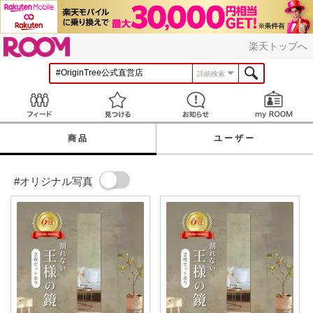
ROOM
楽天トップへ
詳細検索
Feed
見つける
お知らせ
商品
ユーザー
#オリジナル写真