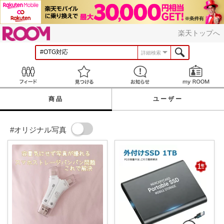
ROOM
楽天トップへ
詳細検索
Feed
見つける
お知らせ
商品
ユーザー
#オリジナル写真