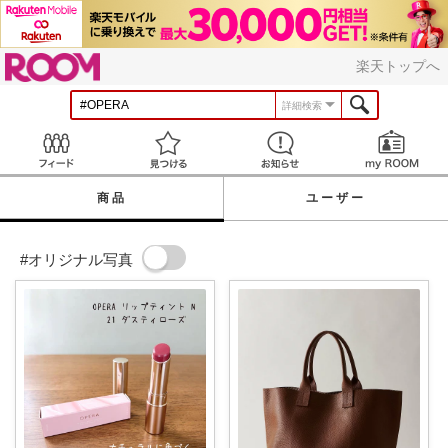
ROOM
楽天トップへ
詳細検索
Feed
見つける
お知らせ
商品
ユーザー
#オリジナル写真