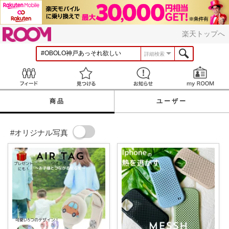
ROOM
楽天トップへ
詳細検索
Feed
見つける
お知らせ
商品
ユーザー
#オリジナル写真