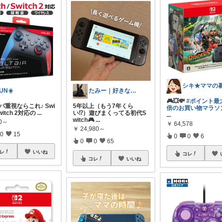
UN☀️
たみー｜好きなもの暮らし
🎮💥💸
#ポイント最大
スパ重視ならこれ♪ Swi
5年以上（もう7年くら
倍のお買い物マラソン！
witch 2対応の
...
い⁉︎）遊びまくってる初代S
...
witch🎮
...
70～
￥
64,578
￥
24,980～
0
15
0
0
6
0
0
65
レ
いいね
コレ
コレ
いいね