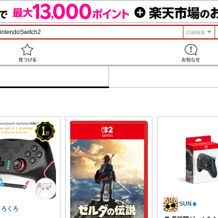
詳細検索
見つける
SUN☀️
くろくろ