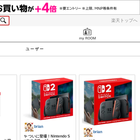
楽天トップへ
お知らせ
ユーザー
brian
brian
✨ ついに登場！Nintendo S