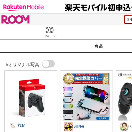
ROOM
Feed
商品
#オリジナル写真
れお
SUN☀️