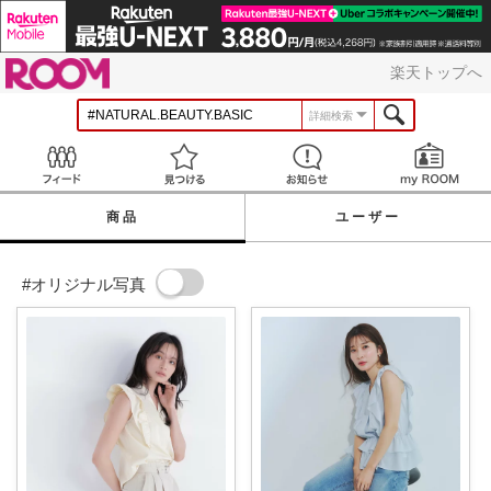
ROOM
楽天トップへ
詳細検索
Feed
見つける
お知らせ
商品
ユーザー
#オリジナル写真