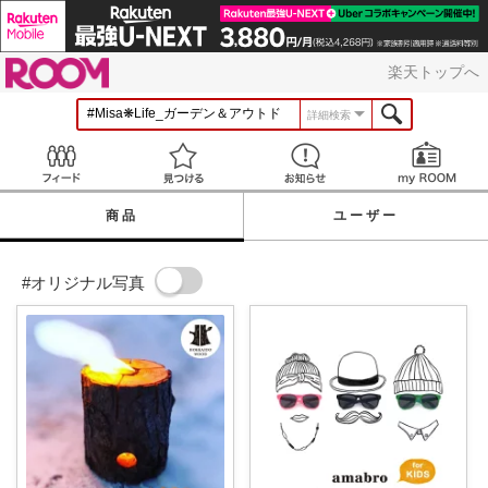
ROOM
楽天トップへ
詳細検索
Feed
見つける
お知らせ
商品
ユーザー
#オリジナル写真