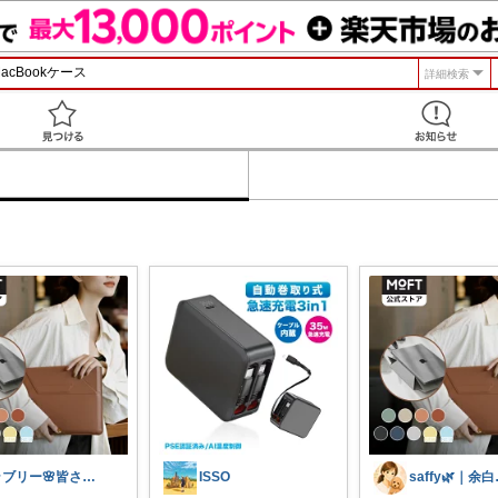
詳細検索
見つける
ラブリー🌸皆さんありがとう
ISSO
saf