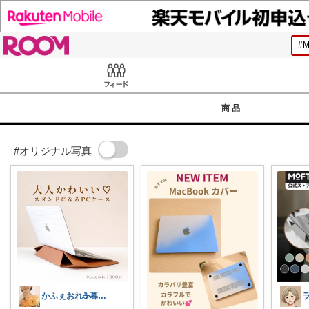
ROOM
Feed
商品
#オリジナル写真
かふぇおれ☕暮らしを整える便利グッズ🍀