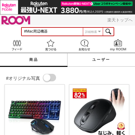
ROOM
楽天トップへ
詳細検索
Feed
見つける
お知らせ
商品
ユーザー
#オリジナル写真