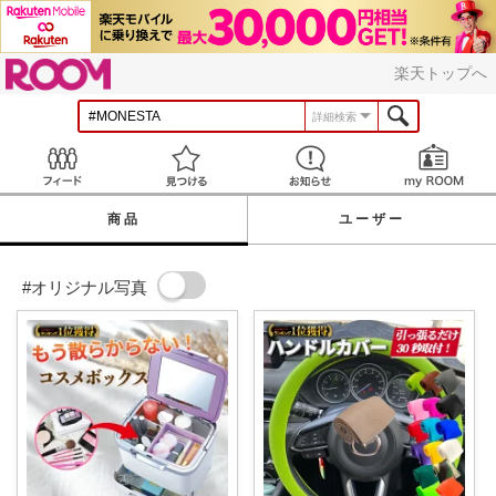
ROOM
楽天トップへ
詳細検索
Feed
見つける
お知らせ
商品
ユーザー
#オリジナル写真