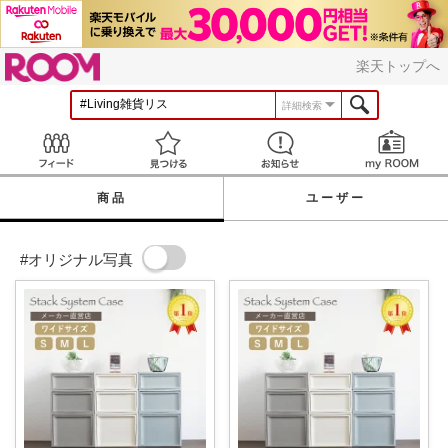
ROOM
楽天トップへ
詳細検索
Feed
見つける
お知らせ
商品
ユーザー
#オリジナル写真