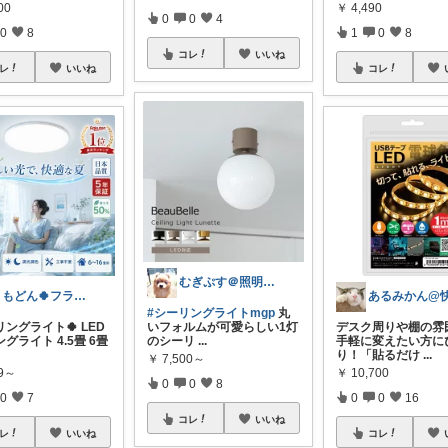
00
￥
4,490
0
0
4
0
8
1
0
8
コレ
いいね
レ
いいね
コレ
むぎぷす＠照明とインテリアと北欧食器
ともどん🍀フライパン料理ある暮らし🍳
#シーリングライトmgp
丸
リングライト🍀 LED
いフォルムが可愛らしい1灯
デスク周りや棚の雰
グライト 4.5畳 6畳
のシーリ
...
手軽に変えたい方に
り！「貼るだけ
...
￥
7,500～
99～
￥
10,700
0
0
8
0
7
0
0
16
コレ
いいね
レ
いいね
コレ