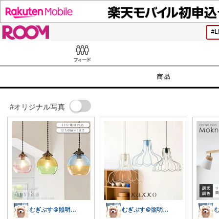
ROOM
Feed
商品
#オリジナル写真
むぎぷす＠照明とインテリアと北欧食器
むぎぷす＠照明とインテリアと北欧食器