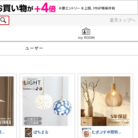
楽天トップへ
お知らせ
ユーザー
むぎぷす＠照明とインテリアと北欧食器
ぽちまる
むぎぷす＠照明とインテリアと北欧食器