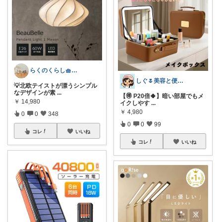
らくのくらし🧺手しごとで暮らしを整える
しぐ🌷美容と便利な小物🍀
💡北欧テイストが漂うシンプル
なデザインが素
...
【🉐 P20倍🍀】暗い部屋でもメ
￥
14,980
イクしやす
...
￥
4,980
0
0
348
0
0
99
コレ
いいね
コレ
いいね