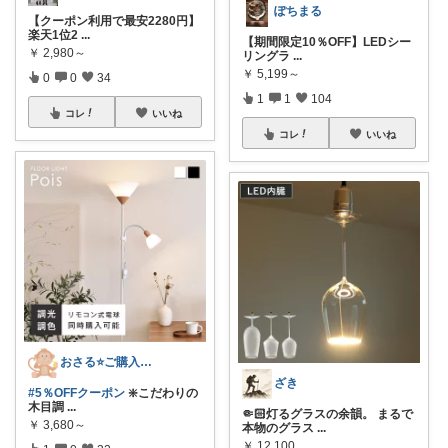
ぽちまる
【クーポン利用で最安2280円】
楽天1位2
...
【期間限定10％OFF】LEDシー
￥
2,980～
リングラ
...
￥
5,199～
0
0
34
1
1
104
コレ
いいね
コレ
いいね
おさる⭐ご購入感謝🐹
ざき
#5％OFFクーポン
❇️こだわりの
木目調
...
🤏🏻灯るグラスの余韻。 まるで
￥
3,680～
本物のグラス
...
￥
12,100