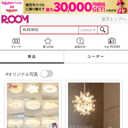
ROOM
楽天トップへ
詳細検索
Feed
見つける
お知らせ
商品
ユーザー
#オリジナル写真