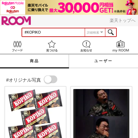
ROOM
楽天トップへ
詳細検索
Feed
見つける
お知らせ
商品
ユーザー
#オリジナル写真