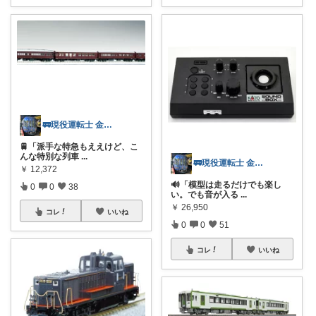
🚃現役運転士 金魚🐠
🚆「派手な特急もええけど、こ
んな特別な列車
...
🚃現役運転士 金魚🐠
￥
12,372
🔊「模型は走るだけでも楽し
0
0
38
い。でも音が入る
...
￥
26,950
コレ
いいね
0
0
51
コレ
いいね