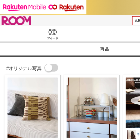
ROOM
Feed
商品
#オリジナル写真
𝚜