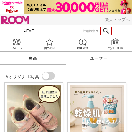
ROOM
楽天トップへ
詳細検索
Feed
見つける
お知らせ
商品
ユーザー
#オリジナル写真