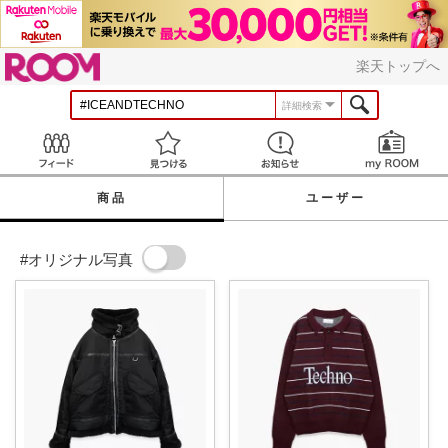
ROOM
楽天トップへ
詳細検索
Feed
見つける
お知らせ
商品
ユーザー
#オリジナル写真