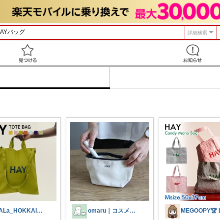
詳細検索
見つける
LALa_HOKKAIDO北海道移住生活
omaru｜コスメと大人女子の暮らし