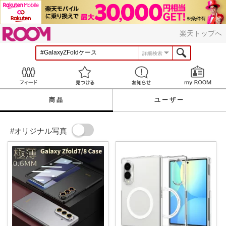
ROOM
楽天トップへ
詳細検索
Feed
見つける
お知らせ
商品
ユーザー
#オリジナル写真