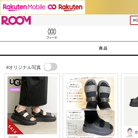
ROOM
Feed
商品
#オリジナル写真
か