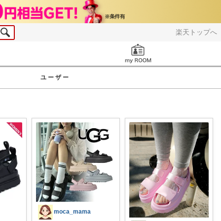
楽天トップへ
お知らせ
ユーザー
moca_mama