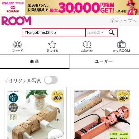
ROOM
楽天トップへ
詳細検索
Feed
見つける
お知らせ
商品
ユーザー
#オリジナル写真