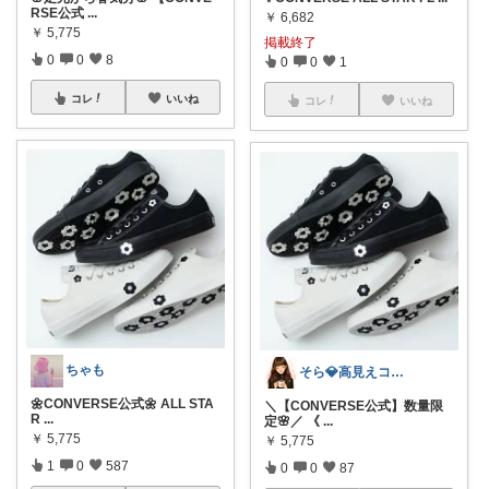
RSE公式
...
￥
6,682
￥
5,775
掲載終了
0
0
8
0
0
1
コレ
いいね
コレ
いいね
ちゃも
そら💎高見えコーデ👗
🌼CONVERSE公式🌼 ALL STA
＼【CONVERSE公式】数量限
R
...
定🌸／ 《
...
￥
5,775
￥
5,775
1
0
587
0
0
87