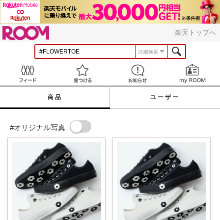
ROOM
楽天トップへ
詳細検索
Feed
見つける
お知らせ
商品
ユーザー
#オリジナル写真