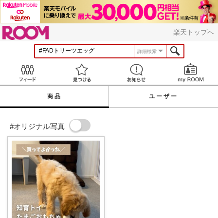
ROOM
楽天トップへ
詳細検索
Feed
見つける
お知らせ
商品
ユーザー
#オリジナル写真