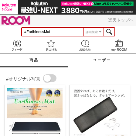
ROOM
楽天トップへ
詳細検索
Feed
見つける
お知らせ
商品
ユーザー
#オリジナル写真