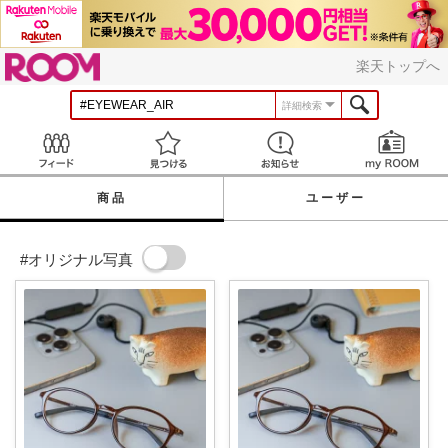
ROOM
楽天トップへ
詳細検索
Feed
見つける
お知らせ
商品
ユーザー
#オリジナル写真