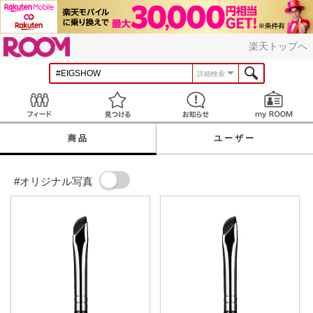
ROOM
楽天トップへ
詳細検索
Feed
見つける
お知らせ
商品
ユーザー
#オリジナル写真