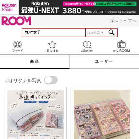
ROOM
楽天トップへ
詳細検索
Feed
見つける
お知らせ
商品
ユーザー
#オリジナル写真