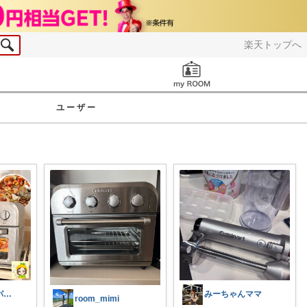
楽天トップへ
お知らせ
ユーザー
チロちゃん🍽️パイナップルキッチン
みーちゃんママ
room_mimi