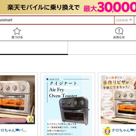
詳細検索
見つける
チロちゃん🍽️パイナップルキッチン