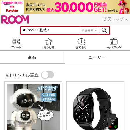
ROOM
楽天トップへ
詳細検索
Feed
見つける
お知らせ
商品
ユーザー
#オリジナル写真