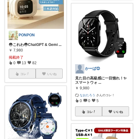
PONPON
😳これわ😳 ​ChatGPT & Gemi
...
￥
7,980
掲載終了
0
13
82
かーば😊
コレ
いいね
見た目の高級感に一目惚れ！✨
スマートウォ
...
￥
9,980
なおたろう
さんのコレ！
0
0
5
コレ
いいね