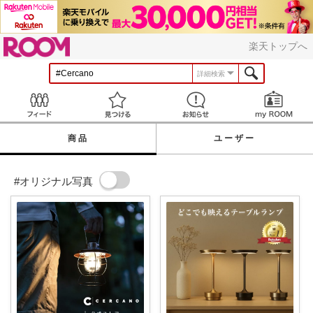
ROOM
楽天トップへ
詳細検索
Feed
見つける
お知らせ
商品
ユーザー
#オリジナル写真