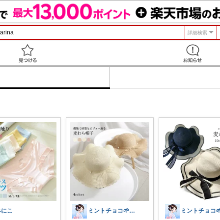
詳細検索
見つける
みにこ
ミントチョコ🌱いつもありがとう