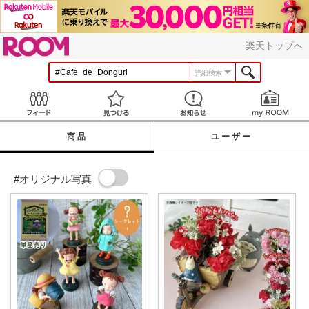
ROOM
楽天トップへ
詳細検索
Feed
見つける
お知らせ
商品
ユーザー
#オリジナル写真