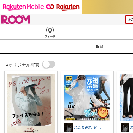
ROOM
Feed
商品
#オリジナル写真
ねこまみれ_経由感謝致します🐈