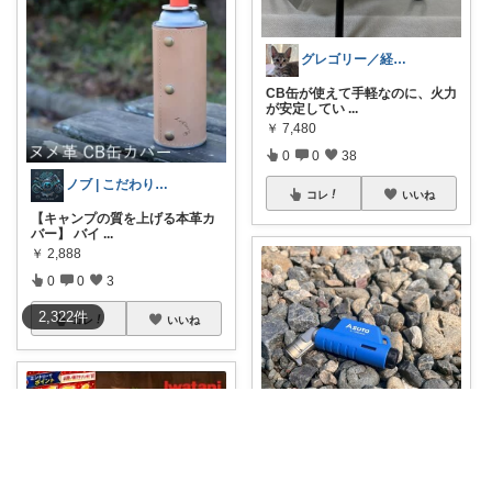
グレゴリー／経由購入感謝です💕
CB缶が使えて手軽なのに、火力
が安定してい
...
￥
7,480
0
0
38
ノブ | こだわりバイク＆ガジェット
コレ
いいね
【キャンプの質を上げる本革カ
バー】 バイ
...
￥
2,888
0
0
3
2,322
件
コレ
いいね
ふくり△アウトドア×防災