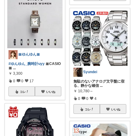
🎀ゆんゆん🎀
#ゆんゆん_腕時計uyy
🎀CASIO
🎀
...
Syundei
￥
3,300
0
0
17
無駄のないアナログ文字盤に宿
る、静かな確信
...
￥
10,780～
コレ
いいね
0
0
4
コレ
いいね