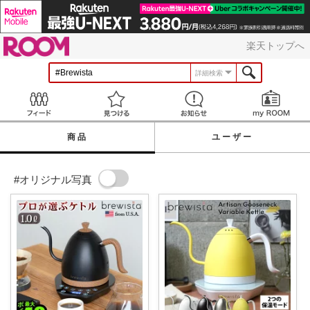
ROOM
楽天トップへ
詳細検索
Feed
見つける
お知らせ
商品
ユーザー
#オリジナル写真