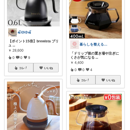
🍒ゆゆ🍒
【ポイント15倍】brewista ブリ
暮らしを整える研究所🍀
ュ
...
￥
28,600
「ドリップ後の置き場や注ぎに
くさが気になる
...
0
0
9
￥
4,400
コレ
いいね
0
0
4
コレ
いいね