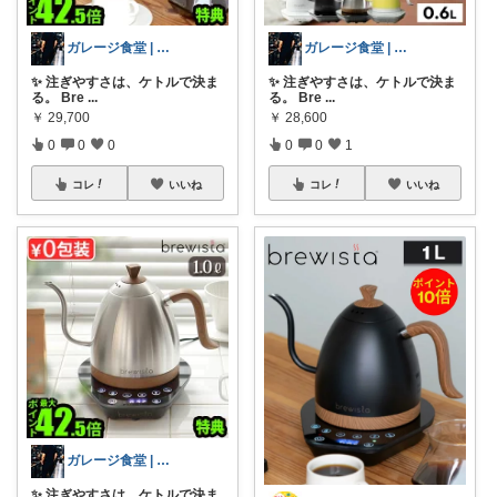
ガレージ食堂 | 開業準備中
ガレージ食堂 | 開業準備中
✨ 注ぎやすさは、ケトルで決ま
✨ 注ぎやすさは、ケトルで決ま
る。 Bre
...
る。 Bre
...
￥
29,700
￥
28,600
0
0
0
0
0
1
コレ
いいね
コレ
いいね
ガレージ食堂 | 開業準備中
✨ 注ぎやすさは、ケトルで決ま