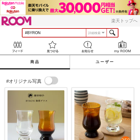
ROOM
楽天トップへ
詳細検索
Feed
見つける
お知らせ
商品
ユーザー
#オリジナル写真