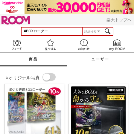
ROOM
楽天トップへ
詳細検索
Feed
見つける
お知らせ
商品
ユーザー
#オリジナル写真