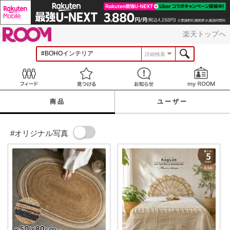
ROOM
楽天トップへ
詳細検索
Feed
見つける
お知らせ
商品
ユーザー
#オリジナル写真